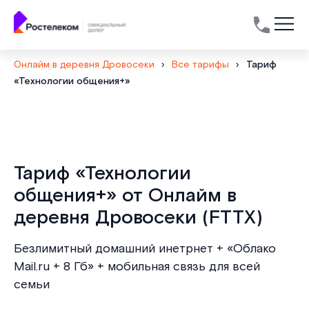
Онлайм в деревня Дровосеки
›
Все тарифы
›
Тариф
«Технологии общения+»
Тариф «Технологии
общения+» от Онлайм в
деревня Дровосеки (FTTX)
Безлимитный домашний инетрнет + «Облако
Mail.ru + 8 Гб» + мобильная связь для всей
семьи