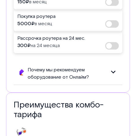
150
₽
в месяц
Покупка роутера
5000
₽
в месяц
Рассрочка роутера на 24 мес.
300
₽
на 24 месяца
Почему мы рекомендуем
оборудование от Онлайм?
Преимущества комбо-
тарифа