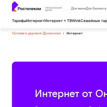
Для меня
Для бизнеса
Тарифы
Интернет
Интернет + ТВ
Wink
Семейные та
Онлайм в деревня Дровосеки
›
Интернет
Интернет от О