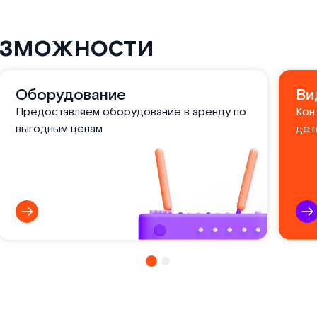
озможности
Оборудование
Ви
Предоставляем оборудование в аренду по
Кон
выгодным ценам
дет