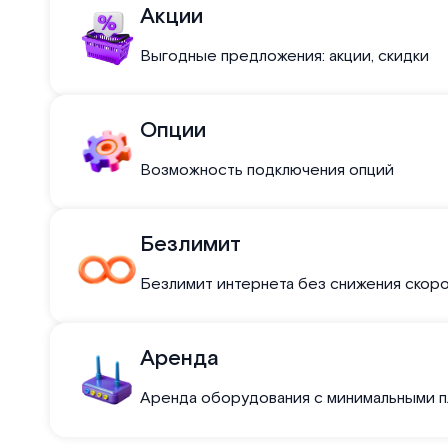
Акции
Выгодные предложения: акции, скидки
Опции
Возможность подключения опций
Безлимит
Безлимит интернета без снижения скор
Аренда
Аренда оборудования с минимальными 