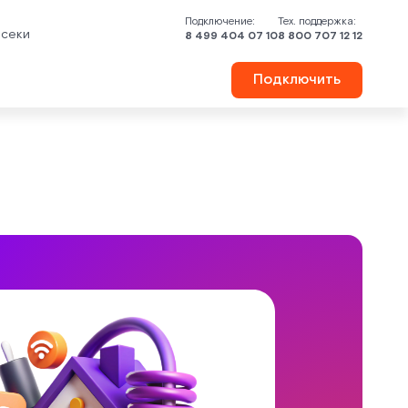
Подключение:
Тех. поддержка:
осеки
8 499 404 07 10
8 800 707 12 12
Подключить