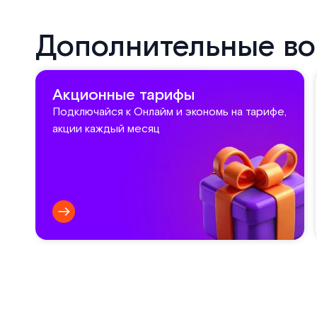
Дополнительные в
Акционные тарифы
Подключайся к Онлайм и экономь на тарифе,
акции каждый месяц