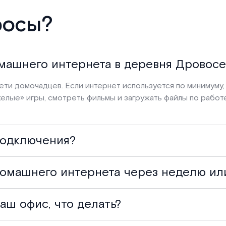
росы?
машнего интернета в деревня Дровосе
ети домочадцев. Если интернет используется по минимуму
яжелые» игры, смотреть фильмы и загружать файлы по рабо
подключения?
омашнего интернета через неделю ил
аш офис, что делать?