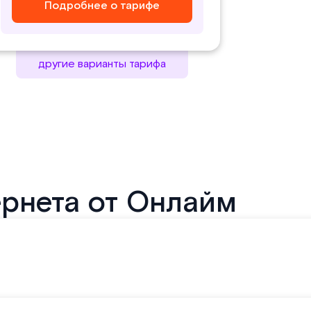
Подробнее о тарифе
Подробнее о тарифе
Подробнее о тарифе
другие варианты тарифа
рнета от Онлайм