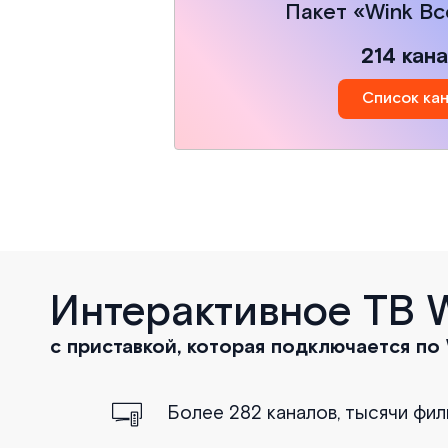
Пакет «Wink Вс
214 кан
Список ка
Интерактивное ТВ 
с приставкой, которая подключается по 
Более 282 каналов, тысячи фи