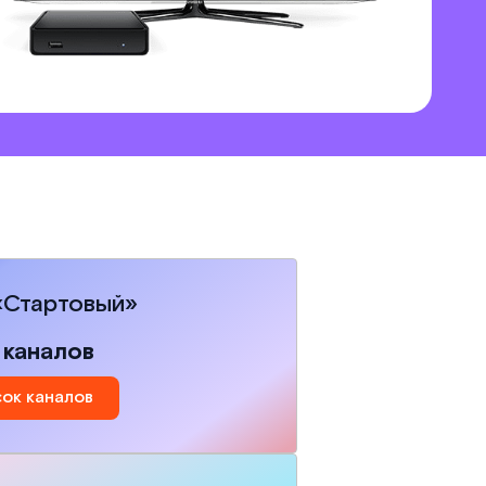
«Стартовый»
 каналов
ок каналов