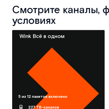
Смотрите каналы, 
условиях
Wink Всё в одном
5 из 12 пакетов включено
227 ТВ-каналов