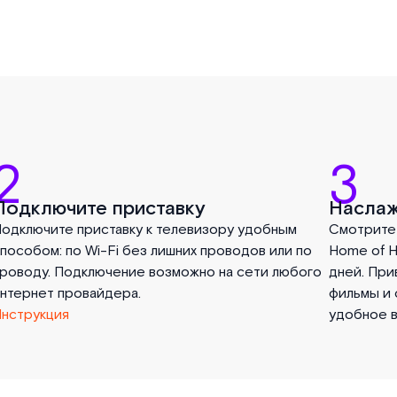
2
3
Подключите приставку
Наслаж
одключите приставку к телевизору удобным
Смотрите 
пособом: по Wi-Fi без лишних проводов или по
Home of H
роводу. Подключение возможно на сети любого
дней. При
нтернет провайдера.
фильмы и 
Инструкция
удобное в