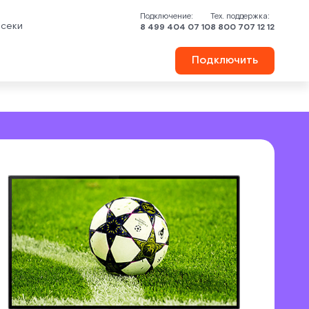
Подключение:
Тех. поддержка:
осеки
8 499 404 07 10
8 800 707 12 12
Подключить