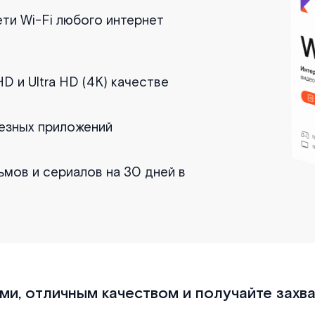
ети Wi-Fi любого интернет
D и Ultra HD (4K) качестве
лезных приложений
ьмов и сериалов на 30 дней в
и, отличным качеством и получайте захв