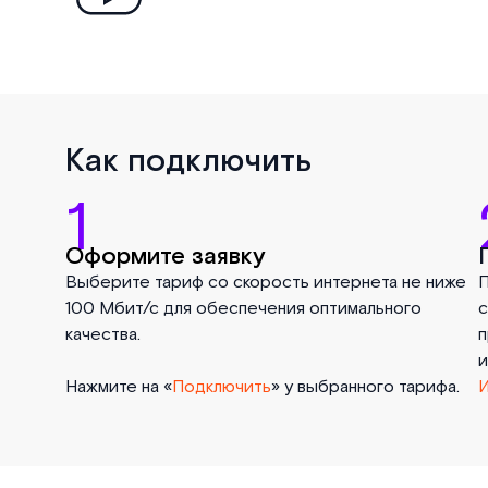
Как подключить
1
Оформите заявку
Выберите тариф со скорость интернета не ниже
П
100 Мбит/с для обеспечения оптимального
с
качества.
п
и
Нажмите на «
Подключить
» у выбранного тарифа.