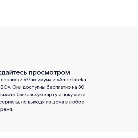
дайтесь просмотром
подписки «Максимум» и «Amediateka
BO». Они доступны бесплатно на 30
вяжите банковскую карту и покупайте
сериалы, не выходя из дома в любое
ремя.