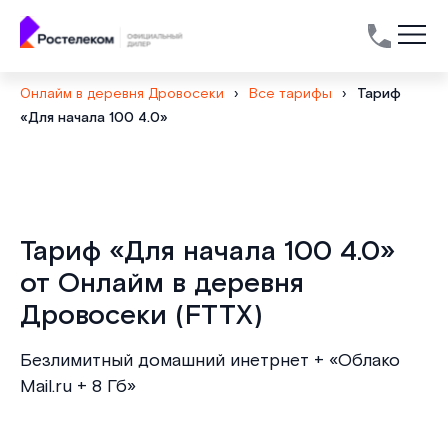
Онлайм в деревня Дровосеки
›
Все тарифы
›
Тариф
«Для начала 100 4.0»
Тариф «Для начала 100 4.0»
от Онлайм в деревня
Дровосеки (FTTX)
Безлимитный домашний инетрнет + «Облако
Mail.ru + 8 Гб»