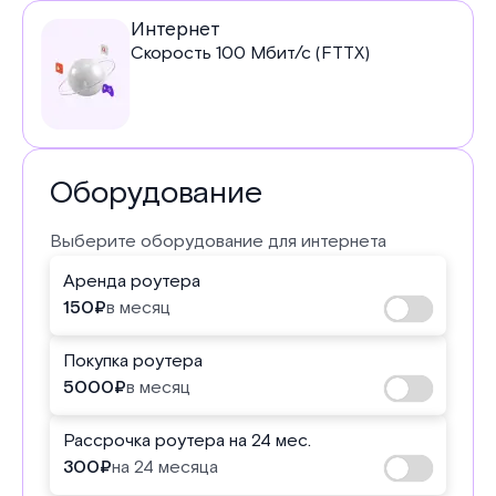
Услуги
Интернет
Скорость
100
Мбит/с (FTTX)
в
тарифе
Оборудование
Выберите оборудование для интернета
Аренда роутера
150
₽
в месяц
Покупка роутера
5000
₽
в месяц
Рассрочка роутера на 24 мес.
300
₽
на 24 месяца